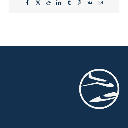
Facebook
X
Reddit
LinkedIn
Tumblr
Pinterest
Vk
Email