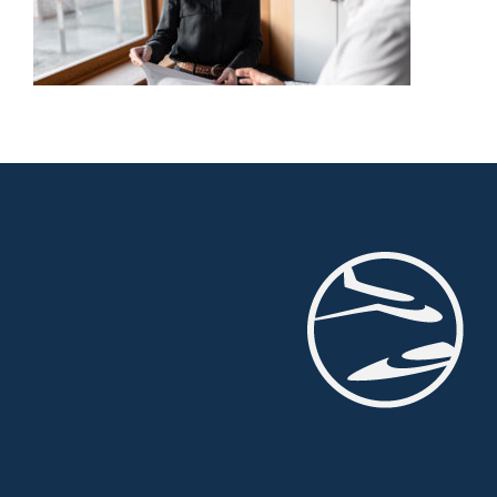
Referenzen
Aktuell
Über Gehr
Jobs
Kontakt