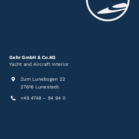
Gehr GmbH & Co.KG
Yacht and Aircraft Interior
Zum Lunebogen 22
27616 Lunestedt
+49 4748 – 94 94 0