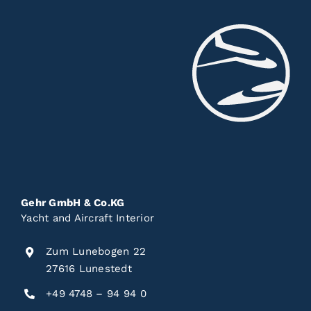
Gehr GmbH & Co.KG
Yacht and Aircraft Interior
Zum Lunebogen 22
27616 Lunestedt
+49 4748 – 94 94 0